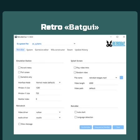
Retro
«Batgui»