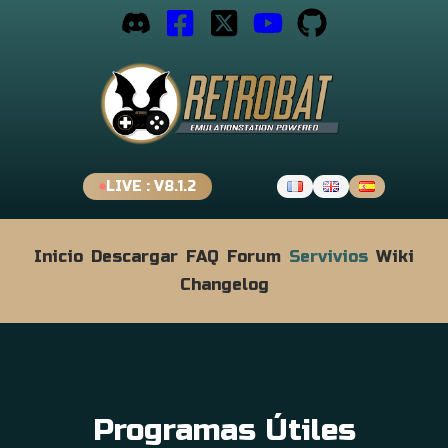
LIVE : V8.1.2
Inicio
Descargar
FAQ
Forum
Servivios
Wiki
Changelog
Programas Útiles